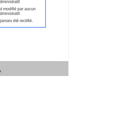
ministratif.
t modifié par aucun
ministratif.
amais été rectifié.
s