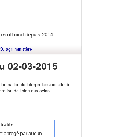
in officiel
depuis 2014
O.-agri ministère
u 02-03-2015
tion nationale interprofessionnelle du
oration de l'aide aux ovins
ratifs
t abrogé par aucun