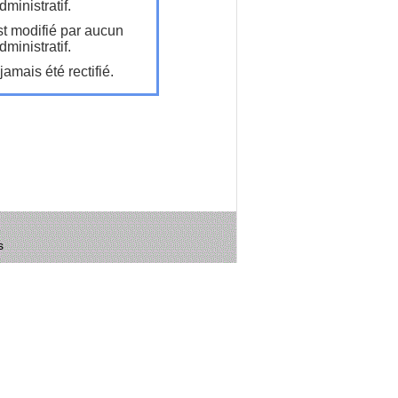
ministratif.
t modifié par aucun
ministratif.
amais été rectifié.
s