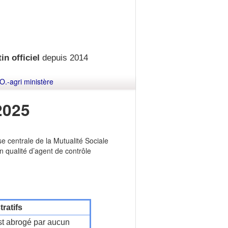
in officiel
depuis 2014
O.-agri ministère
2025
e centrale de la Mutualité Sociale
 qualité d’agent de contrôle
ratifs
t abrogé par aucun