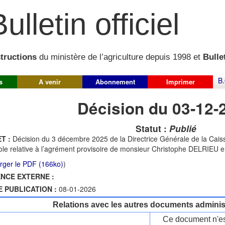
ulletin officiel
structions
du ministère de l’agriculture depuis 1998 et
Bullet
B.
s
A venir
Abonnement
Imprimer
Décision du 03-12-
Statut :
Publié
T :
Décision du 3 décembre 2025 de la Directrice Générale de la Caiss
ole relative à l’agrément provisoire de monsieur Christophe DELRIEU en
rger le PDF (166ko)
)
NCE EXTERNE :
E PUBLICATION :
08-01-2026
Relations avec les autres documents administ
Ce document n'es