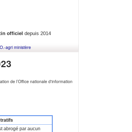
in officiel
depuis 2014
O.-agri ministère
023
tion de l’Office nationale d'information
ratifs
t abrogé par aucun