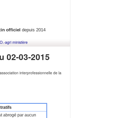
in officiel
depuis 2014
O.-agri ministère
u 02-03-2015
association interprofessionnelle de la
ratifs
t abrogé par aucun