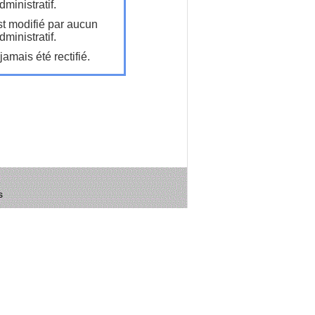
ministratif.
t modifié par aucun
ministratif.
amais été rectifié.
s