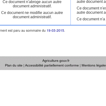
autre document ad
Ce document n'abroge aucun autre
document administratif.
Ce document n'es
autre document ad
Ce document ne modifie aucun autre
document administratif.
Ce document n'a j
ment est paru au sommaire du
19-03-2015
.
Agriculture.gouv.fr
Plan du site
|
Accessibilité partiellement conforme
|
Mentions légale