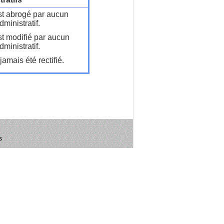
t abrogé par aucun
ministratif.
t modifié par aucun
ministratif.
amais été rectifié.
s