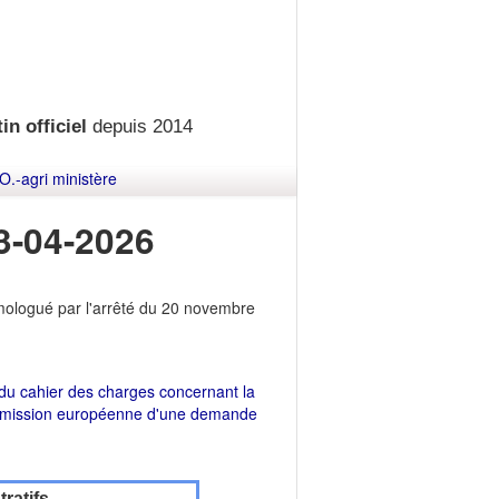
in officiel
depuis 2014
O.-agri ministère
3-04-2026
mologué par l'arrêté du 20 novembre
 du cahier des charges concernant la
ommission européenne d'une demande
ratifs