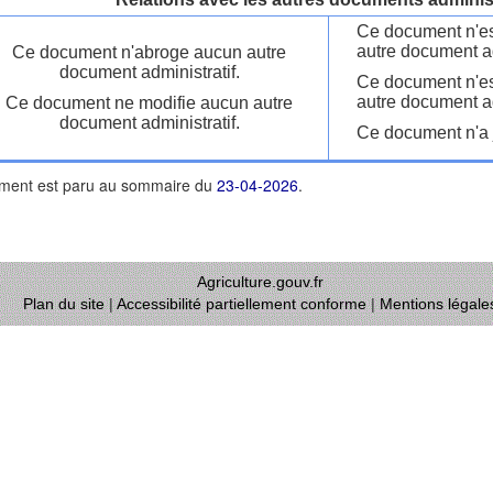
Ce document n'es
autre document ad
Ce document n'abroge aucun autre
document administratif.
Ce document n'es
autre document ad
Ce document ne modifie aucun autre
document administratif.
Ce document n'a j
ment est paru au sommaire du
23-04-2026
.
Agriculture.gouv.fr
Plan du site
|
Accessibilité partiellement conforme
|
Mentions légale