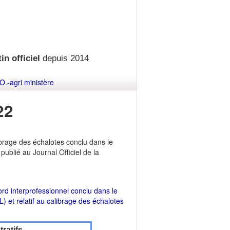
in officiel
depuis 2014
O.-agri ministère
22
librage des échalotes conclu dans le
publié au Journal Officiel de la
ord interprofessionnel conclu dans le
) et relatif au calibrage des échalotes
ratifs