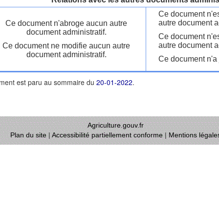
Ce document n'es
autre document ad
Ce document n'abroge aucun autre
document administratif.
Ce document n'es
autre document ad
Ce document ne modifie aucun autre
document administratif.
Ce document n'a j
ment est paru au sommaire du
20-01-2022
.
Agriculture.gouv.fr
Plan du site
|
Accessibilité partiellement conforme
|
Mentions légale