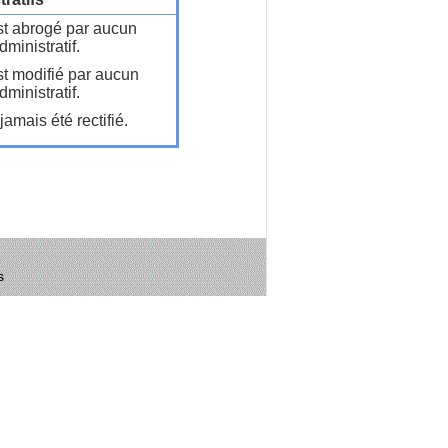
t abrogé par aucun
ministratif.
t modifié par aucun
ministratif.
amais été rectifié.
s