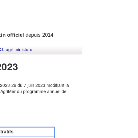
in officiel
depuis 2014
O.-agri ministère
2023
2023-29 du 7 juin 2023 modifiant la
nceAgriMer du programme annuel de
ratifs