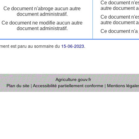
Ce document n'es
autre document ad
Ce document n'abroge aucun autre
document administratif.
Ce document n'es
autre document ad
Ce document ne modifie aucun autre
document administratif.
Ce document n'a j
ment est paru au sommaire du
15-06-2023
.
Agriculture.gouv.fr
Plan du site
|
Accessibilité partiellement conforme
|
Mentions légale