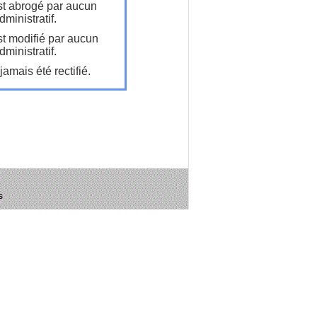
t abrogé par aucun
ministratif.
t modifié par aucun
ministratif.
amais été rectifié.
s