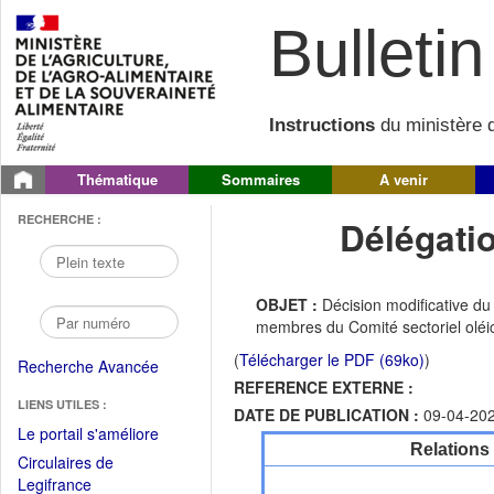
Bulletin 
Instructions
du ministère d
Thématique
Sommaires
A venir
RECHERCHE :
Délégati
OBJET :
Décision modificative d
membres du Comité sectoriel oléi
(
Télécharger le PDF (69ko)
)
Recherche Avancée
REFERENCE EXTERNE :
LIENS UTILES :
DATE DE PUBLICATION :
09-04-20
(Fichier
Le portail s'améliore
Relations
PDF
Circulaires de
ouvrir
(Ouvrir
Legifrance