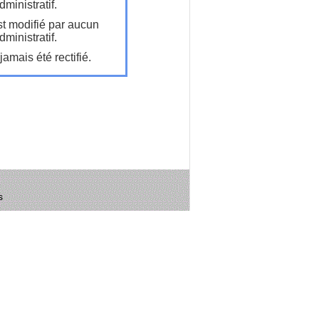
ministratif.
t modifié par aucun
ministratif.
amais été rectifié.
s