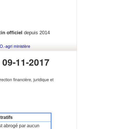
in officiel
depuis 2014
O.-agri ministère
 09-11-2017
ction financière, juridique et
ratifs
t abrogé par aucun