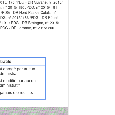
2015/ 176 /PDG - DR Guyane, n° 2015/
n, n° 2015/ 180 /PDG, n° 2015/ 181
 /PDG - DR Nord Pas de Calais, n°
PDG, n° 2015/ 186 /PDG - DR Réunion,
/ 191 / PDG - DR Bretagne, n° 2015/
 PDG - DR Lorraine, n° 2015/ 200
ratifs
t abrogé par aucun
ministratif.
t modifié par aucun
ministratif.
amais été rectifié.