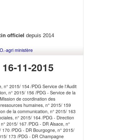
in officiel
depuis 2014
O.-agri ministère
 16-11-2015
, n° 2015/ 154 /PDG Service de l'Audit
tion, n° 2015/ 156 /PDG - Service de la
 Mission de coordination des
s ressources humaines, n° 2015/ 159
ction de la communication, n° 2015/ 163
sociales, n° 2015/ 164 /PDG - Direction
 n° 2015/ 167 /PDG - DR Alsace, n°
/ 170 /PDG - DR Bourgogne, n° 2015/
 2015/ 173 /PDG - DR Champagne