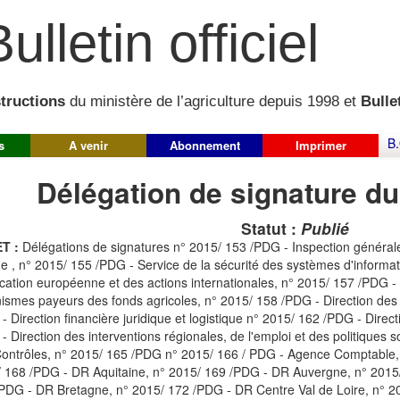
ulletin officiel
structions
du ministère de l’agriculture depuis 1998 et
Bullet
B.
s
A venir
Abonnement
Imprimer
Délégation de signature du
Statut :
Publié
T :
Délégations de signatures n° 2015/ 153 /PDG - Inspection générale
ne , n° 2015/ 155 /PDG - Service de la sécurité des systèmes d'informa
fication européenne et des actions internationales, n° 2015/ 157 /PDG -
ismes payeurs des fonds agricoles, n° 2015/ 158 /PDG - Direction de
- Direction financière juridique et logistique n° 2015/ 162 /PDG - Dire
- Direction des interventions régionales, de l'emploi et des politiques 
ontrôles, n° 2015/ 165 /PDG n° 2015/ 166 / PDG - Agence Comptable,
 168 /PDG - DR Aquitaine, n° 2015/ 169 /PDG - DR Auvergne, n° 2015
PDG - DR Bretagne, n° 2015/ 172 /PDG - DR Centre Val de Loire, n°