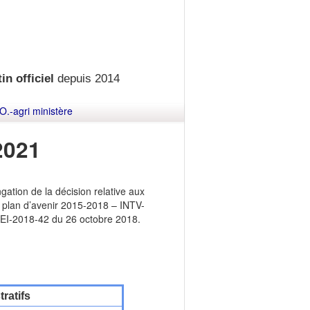
in officiel
depuis 2014
O.-agri ministère
2021
tion de la décision relative aux
u plan d’avenir 2015-2018 – INTV-
EI-2018-42 du 26 octobre 2018.
ratifs