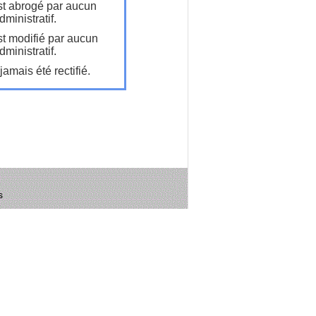
t abrogé par aucun
ministratif.
t modifié par aucun
ministratif.
amais été rectifié.
s