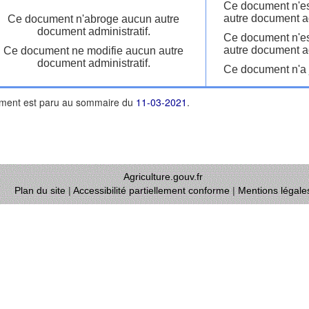
Ce document n'es
autre document ad
Ce document n'abroge aucun autre
document administratif.
Ce document n'es
autre document ad
Ce document ne modifie aucun autre
document administratif.
Ce document n'a j
ment est paru au sommaire du
11-03-2021
.
Agriculture.gouv.fr
Plan du site
|
Accessibilité partiellement conforme
|
Mentions légale