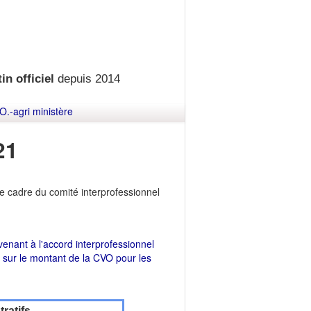
in officiel
depuis 2014
O.-agri ministère
21
le cadre du comité interprofessionnel
venant à l'accord interprofessionnel
 sur le montant de la CVO pour les
ratifs