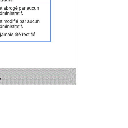
t abrogé par aucun
ministratif.
t modifié par aucun
ministratif.
amais été rectifié.
s