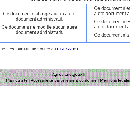
Ce document n'es
autre document ad
Ce document n'abroge aucun autre
document administratif.
Ce document n'es
autre document ad
Ce document ne modifie aucun autre
document administratif.
Ce document n'a j
ment est paru au sommaire du
01-04-2021
.
Agriculture.gouv.fr
Plan du site
|
Accessibilité partiellement conforme
|
Mentions légale