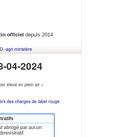
in officiel
depuis 2014
O.-agri ministère
8-04-2024
er élevé en plein air »
iers des charges de label rouge
ratifs
t abrogé par aucun
ministratif.