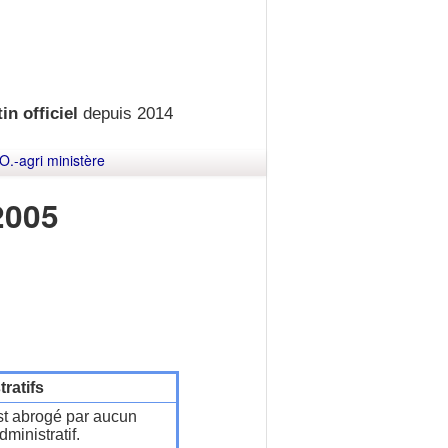
in officiel
depuis 2014
O.-agri ministère
2005
ratifs
t abrogé par aucun
ministratif.