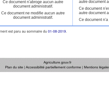
autre document ad
Ce document n'abroge aucun autre
document administratif.
Ce document n'es
autre document ad
Ce document ne modifie aucun autre
document administratif.
Ce document n'a j
ment est paru au sommaire du
01-08-2019
.
Agriculture.gouv.fr
Plan du site
|
Accessibilité partiellement conforme
|
Mentions légale