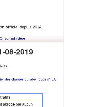
in officiel
depuis 2014
O.-agri ministère
1-08-2019
hlias"
hier des charges du label rouge n° LA
ratifs
t abrogé par aucun