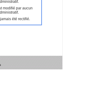
ministratif.
t modifié par aucun
ministratif.
amais été rectifié.
s