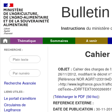
Bulletin 
Instructions
du ministère d
Thématique
Sommaires
A venir
RECHERCHE :
Cahier
OBJET :
Cahier des charges de l'
26/11/2012, modifiant le décret n°
[Référence NOR AGRT1233194D 
Recherche Avancée
>http://www.legifrance.gouv.fr/
cidTexte=JORFTEXT000026695179
LIENS UTILES :
(
Télécharger le PDF (561ko)
)
(Fichier
Le portail s'améliore
REFERENCE EXTERNE :
PDF
Circulaires de
ouvrir
DATE DE PUBLICATION :
30-11-20
(Ouvrir
Legifrance