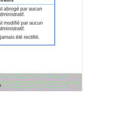
t abrogé par aucun
ministratif.
t modifié par aucun
ministratif.
amais été rectifié.
s