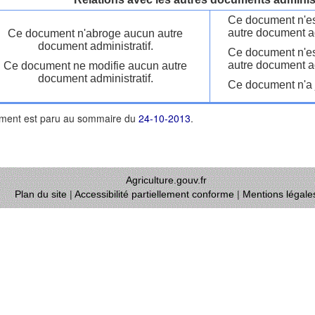
Ce document n'es
autre document ad
Ce document n'abroge aucun autre
document administratif.
Ce document n'es
autre document ad
Ce document ne modifie aucun autre
document administratif.
Ce document n'a j
ment est paru au sommaire du
24-10-2013
.
Agriculture.gouv.fr
Plan du site
|
Accessibilité partiellement conforme
|
Mentions légale