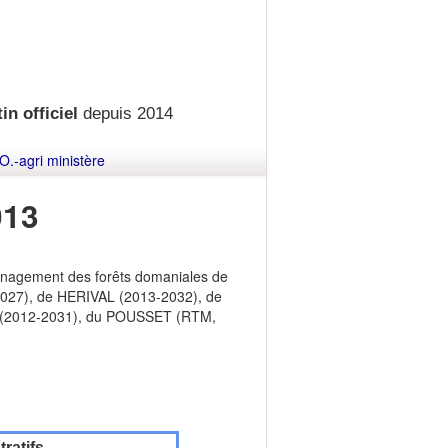
in officiel
depuis 2014
O.-agri ministère
013
énagement des forêts domaniales de
7), de HERIVAL (2013-2032), de
(2012-2031), du POUSSET (RTM,
ratifs