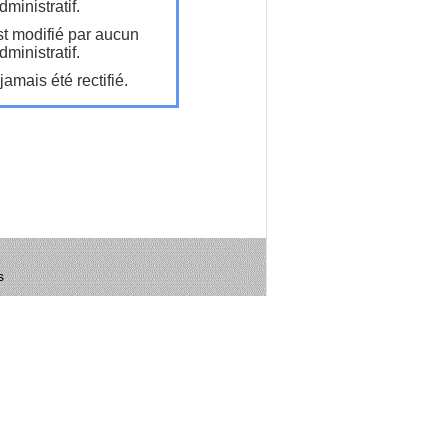
ministratif.
t modifié par aucun
ministratif.
amais été rectifié.
s