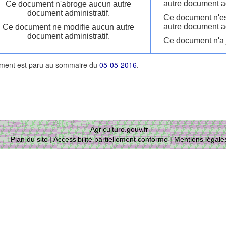
autre document ad
Ce document n'abroge aucun autre
document administratif.
Ce document n'es
autre document ad
Ce document ne modifie aucun autre
document administratif.
Ce document n'a j
ment est paru au sommaire du
05-05-2016
.
Agriculture.gouv.fr
Plan du site
|
Accessibilité partiellement conforme
|
Mentions légale