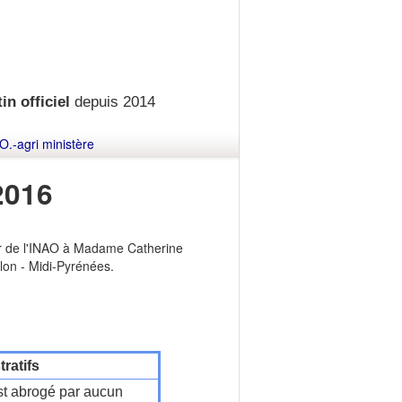
in officiel
depuis 2014
O.-agri ministère
2016
ur de l'INAO à Madame Catherine
lon - Midi-Pyrénées.
ratifs
t abrogé par aucun