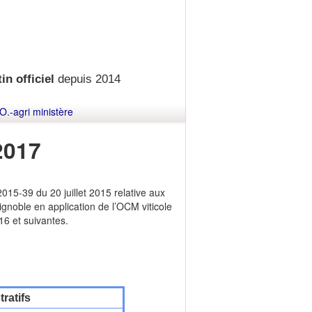
in officiel
depuis 2014
O.-agri ministère
2017
5-39 du 20 juillet 2015 relative aux
vignoble en application de l’OCM viticole
6 et suivantes.
ratifs