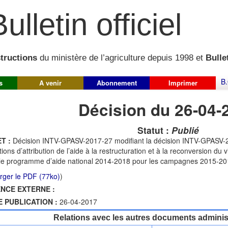
ulletin officiel
structions
du ministère de l’agriculture depuis 1998 et
Bullet
B.
s
A venir
Abonnement
Imprimer
Décision du 26-04-
Statut :
Publié
T :
Décision INTV-GPASV-2017-27 modifiant la décision INTV-GPASV-201
tions d’attribution de l’aide à la restructuration et à la reconversion du 
le programme d’aide national 2014-2018 pour les campagnes 2015-201
rger le PDF (77ko)
)
NCE EXTERNE :
E PUBLICATION :
26-04-2017
Relations avec les autres documents administ