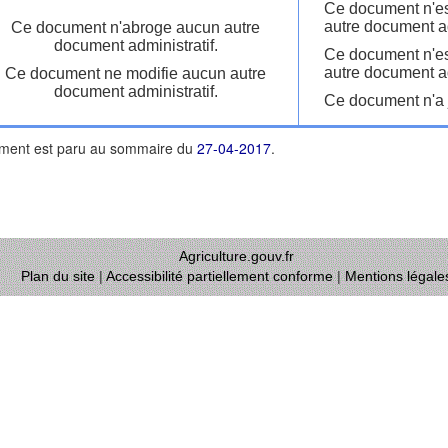
Ce document n'es
autre document ad
Ce document n'abroge aucun autre
document administratif.
Ce document n'es
autre document ad
Ce document ne modifie aucun autre
document administratif.
Ce document n'a j
ment est paru au sommaire du
27-04-2017
.
Agriculture.gouv.fr
Plan du site
|
Accessibilité partiellement conforme
|
Mentions légale