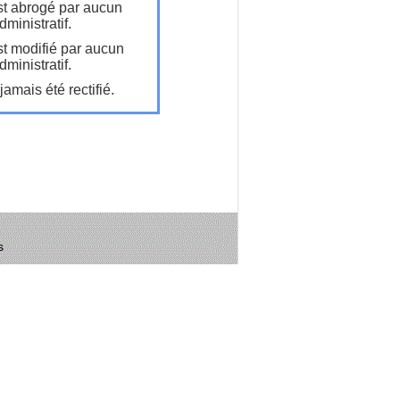
t abrogé par aucun
ministratif.
t modifié par aucun
ministratif.
amais été rectifié.
s