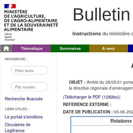
Bulletin 
Instructions
du ministère d
Thématique
Sommaires
A venir
RECHERCHE :
OBJET :
Arrêté du 28/05/21 porta
la directive régionale d’aménage
(
Télécharger le PDF (1282ko)
)
Recherche Avancée
REFERENCE EXTERNE :
LIENS UTILES :
DATE DE PUBLICATION :
03-06-20
(Fichier
Le portail s'améliore
Relations
PDF
Circulaires de
ouvrir
(Ouvrir
Legifrance