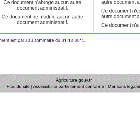
autre document ad
Ce document n'abroge aucun autre
document administratif.
Ce document n'es
autre document ad
Ce document ne modifie aucun autre
document administratif.
Ce document n'a j
ment est paru au sommaire du
31-12-2015
.
Agriculture.gouv.fr
Plan du site
|
Accessibilité partiellement conforme
|
Mentions légale