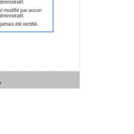
ministratif.
t modifié par aucun
ministratif.
amais été rectifié.
s