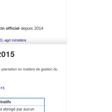
in officiel
depuis 2014
O.-agri ministère
2015
e plantation en matière de gestion du
015
ratifs
t abrogé par aucun