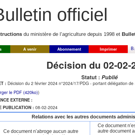
ulletin officiel
structions
du ministère de l’agriculture depuis 1998 et
Bullet
B.
s
A venir
Abonnement
Imprimer
Décision du 02-02-
Statut :
Publié
T :
Décision du 2 février 2024 n°2024/17/PDG - portant délégation de
rger le PDF (420ko)
)
NCE EXTERNE :
E PUBLICATION :
08-02-2024
Relations avec les autres documents administ
Ce document n'es
autre document ad
Ce document n'abroge aucun autre