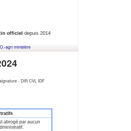
in officiel
depuis 2014
O.-agri ministère
2024
 signature - DIR CVL IDF
ratifs
t abrogé par aucun
ministratif.