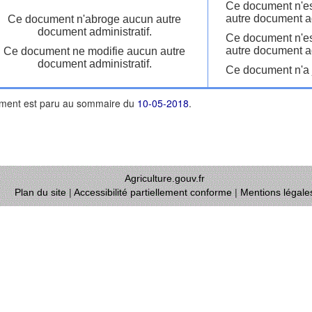
Ce document n'es
autre document ad
Ce document n'abroge aucun autre
document administratif.
Ce document n'es
autre document ad
Ce document ne modifie aucun autre
document administratif.
Ce document n'a j
ment est paru au sommaire du
10-05-2018
.
Agriculture.gouv.fr
Plan du site
|
Accessibilité partiellement conforme
|
Mentions légale