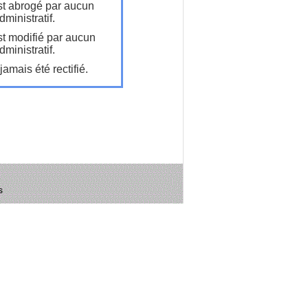
t abrogé par aucun
ministratif.
t modifié par aucun
ministratif.
amais été rectifié.
s