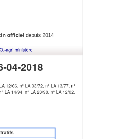
in officiel
depuis 2014
O.-agri ministère
6-04-2018
 LA 12/66, n° LA 03/72, n° LA 13/77, n°
n° LA 14/94, n° LA 23/98, n° LA 12/02,
ratifs