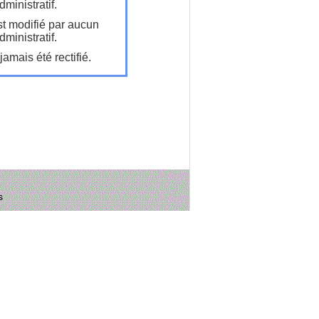
ministratif.
t modifié par aucun
ministratif.
amais été rectifié.
s