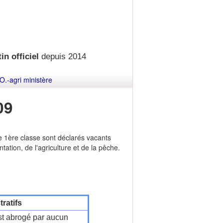
in officiel
depuis 2014
O.-agri ministère
09
e 1ère classe sont déclarés vacants
tation, de l'agriculture et de la pêche.
ratifs
t abrogé par aucun