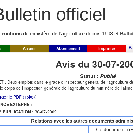
ulletin officiel
structions
du ministère de l’agriculture depuis 1998 et
Bullet
B.
s
A venir
Abonnement
Imprimer
Avis du 30-07-20
Statut :
Publié
T :
Deux emplois dans le grade d'inspecteur général de l'agriculture d
le corps de l'inspection générale de l'agriculture du ministère de l'alimen
rger le PDF (15ko)
)
NCE EXTERNE :
E PUBLICATION :
30-07-2009
Relations avec les autres documents administ
Ce document n'es