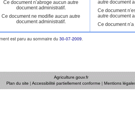
autre document ad
Ce document n'abroge aucun autre
document administratif.
Ce document n'es
autre document ad
Ce document ne modifie aucun autre
document administratif.
Ce document n'a j
ment est paru au sommaire du
30-07-2009
.
Agriculture.gouv.fr
Plan du site
|
Accessibilité partiellement conforme
|
Mentions légale