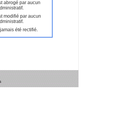
t abrogé par aucun
ministratif.
t modifié par aucun
ministratif.
amais été rectifié.
s