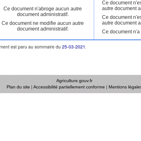
Ce document n'es
autre document ad
Ce document n'abroge aucun autre
document administratif.
Ce document n'es
autre document ad
Ce document ne modifie aucun autre
document administratif.
Ce document n'a j
ment est paru au sommaire du
25-03-2021
.
Agriculture.gouv.fr
Plan du site
|
Accessibilité partiellement conforme
|
Mentions légale