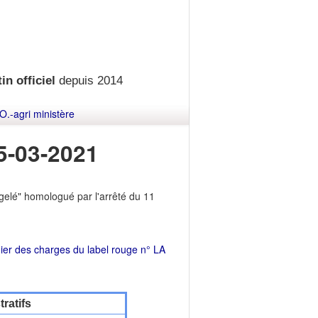
in officiel
depuis 2014
O.-agri ministère
5-03-2021
gelé" homologué par l'arrêté du 11
ier des charges du label rouge n° LA
ratifs