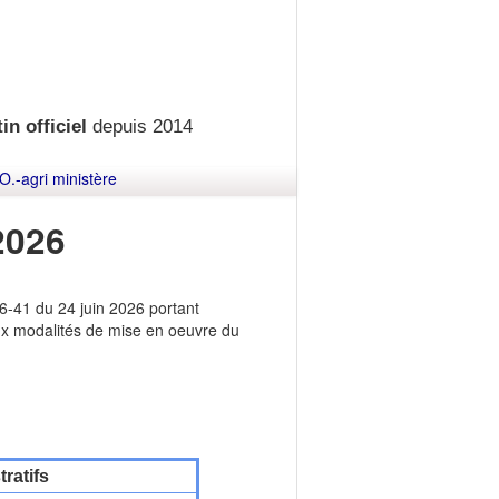
in officiel
depuis 2014
O.-agri ministère
2026
-41 du 24 juin 2026 portant
ux modalités de mise en oeuvre du
ratifs