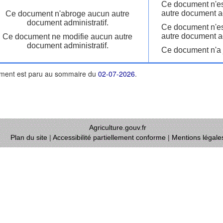
Ce document n'es
autre document ad
Ce document n'abroge aucun autre
document administratif.
Ce document n'es
autre document ad
Ce document ne modifie aucun autre
document administratif.
Ce document n'a j
ment est paru au sommaire du
02-07-2026
.
Agriculture.gouv.fr
Plan du site
|
Accessibilité partiellement conforme
|
Mentions légale