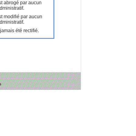
t abrogé par aucun
ministratif.
t modifié par aucun
ministratif.
amais été rectifié.
s