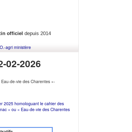
in officiel
depuis 2014
O.-agri ministère
2-02-2026
 Eau-de-vie des Charentes »-
rier 2025 homologuant le cahier des
ognac » ou « Eau-de-vie des Charentes
ratifs