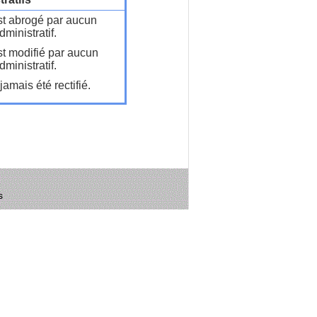
t abrogé par aucun
ministratif.
t modifié par aucun
ministratif.
amais été rectifié.
s