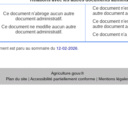
Ce document n'es
autre document ad
Ce document n'abroge aucun autre
document administratif.
Ce document n'es
autre document ad
Ce document ne modifie aucun autre
document administratif.
Ce document n'a j
ment est paru au sommaire du
12-02-2026
.
Agriculture.gouv.fr
Plan du site
|
Accessibilité partiellement conforme
|
Mentions légale