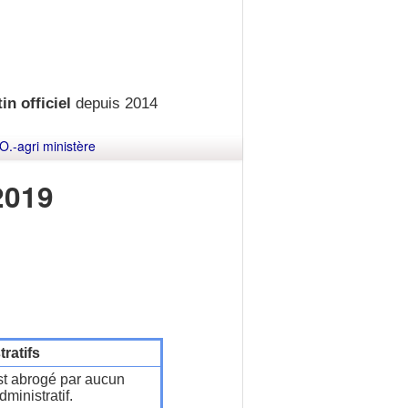
in officiel
depuis 2014
O.-agri ministère
2019
ratifs
t abrogé par aucun
ministratif.