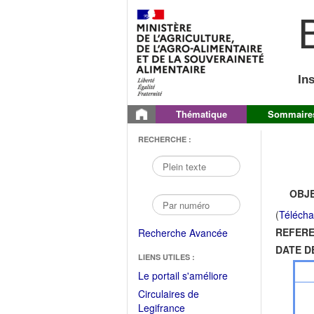
B
In
Thématique
Sommaire
RECHERCHE :
OBJE
(
Télécha
REFERE
Recherche Avancée
DATE D
LIENS UTILES :
(Fichier
Le portail s'améliore
PDF
Circulaires de
ouvrir
(Ouvrir
Legifrance