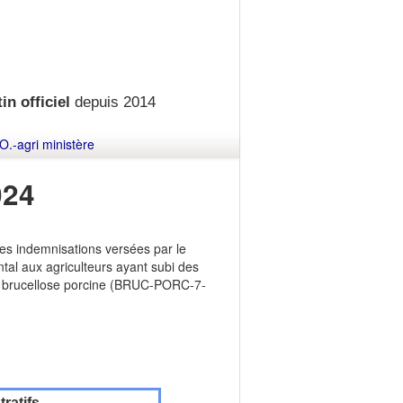
in officiel
depuis 2014
O.-agri ministère
024
des indemnisations versées par le
tal aux agriculteurs ayant subi des
la brucellose porcine (BRUC-PORC-7-
ratifs