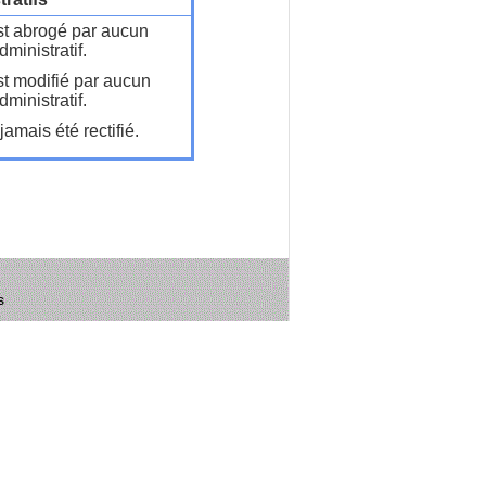
t abrogé par aucun
ministratif.
t modifié par aucun
ministratif.
amais été rectifié.
s