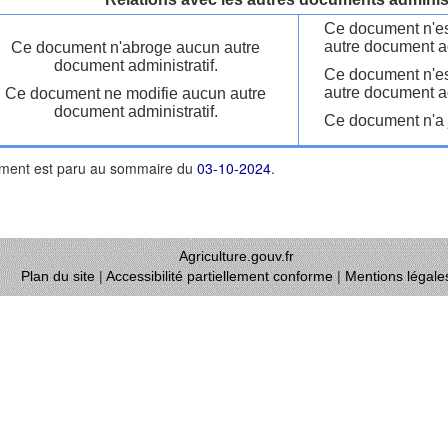
Ce document n'es
autre document ad
Ce document n'abroge aucun autre
document administratif.
Ce document n'es
autre document ad
Ce document ne modifie aucun autre
document administratif.
Ce document n'a j
ment est paru au sommaire du
03-10-2024
.
Agriculture.gouv.fr
Plan du site
|
Accessibilité partiellement conforme
|
Mentions légale