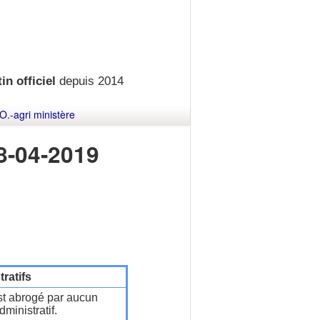
in officiel
depuis 2014
O.-agri ministère
8-04-2019
ratifs
t abrogé par aucun
ministratif.