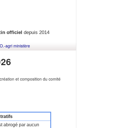
in officiel
depuis 2014
O.-agri ministère
026
t création et composition du comité
ratifs
t abrogé par aucun