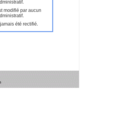
ministratif.
t modifié par aucun
ministratif.
amais été rectifié.
s