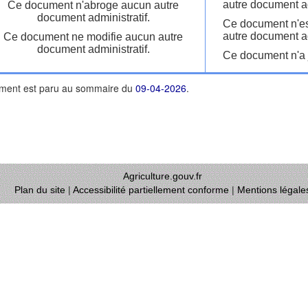
autre document ad
Ce document n'abroge aucun autre
document administratif.
Ce document n'es
autre document ad
Ce document ne modifie aucun autre
document administratif.
Ce document n'a j
ment est paru au sommaire du
09-04-2026
.
Agriculture.gouv.fr
Plan du site
|
Accessibilité partiellement conforme
|
Mentions légale