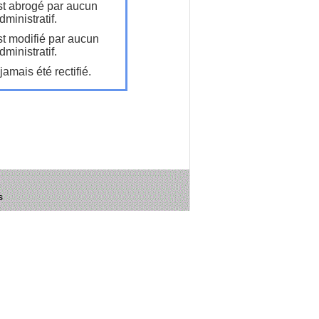
t abrogé par aucun
ministratif.
t modifié par aucun
ministratif.
amais été rectifié.
s