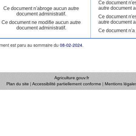
Ce document n'es
autre document ad
Ce document n'abroge aucun autre
document administratif.
Ce document n'es
autre document ad
Ce document ne modifie aucun autre
document administratif.
Ce document n'a j
ment est paru au sommaire du
08-02-2024
.
Agriculture.gouv.fr
Plan du site
|
Accessibilité partiellement conforme
|
Mentions légale