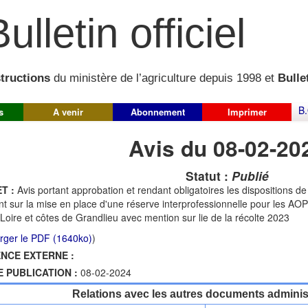
ulletin officiel
structions
du ministère de l’agriculture depuis 1998 et
Bullet
B.
s
A venir
Abonnement
Imprimer
Avis du 08-02-20
Statut :
Publié
T :
Avis portant approbation et rendant obligatoires les dispositions de
nt sur la mise en place d'une réserve interprofessionnelle pour les A
 Loire et côtes de Grandlieu avec mention sur lie de la récolte 2023
rger le PDF (1640ko)
)
NCE EXTERNE :
E PUBLICATION :
08-02-2024
Relations avec les autres documents administ