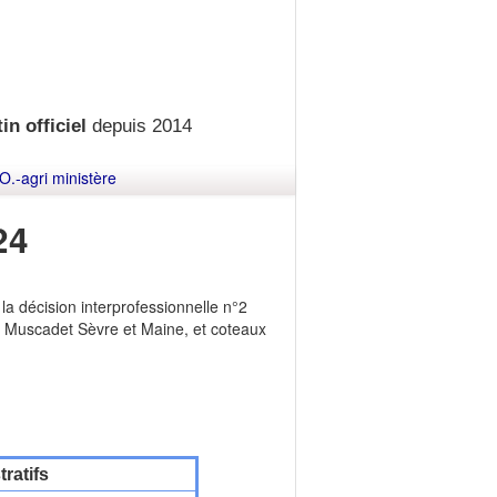
in officiel
depuis 2014
O.-agri ministère
24
 la décision interprofessionnelle n°2
OP Muscadet Sèvre et Maine, et coteaux
ratifs