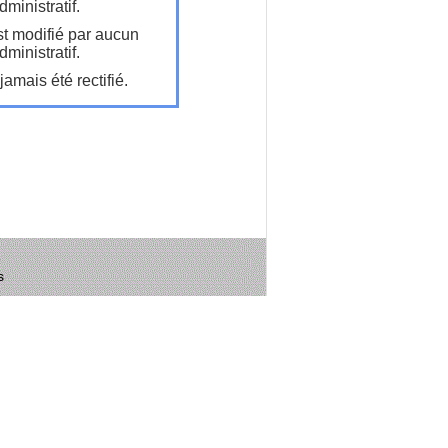
ministratif.
t modifié par aucun
ministratif.
amais été rectifié.
s