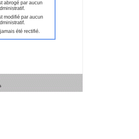
t abrogé par aucun
ministratif.
t modifié par aucun
ministratif.
amais été rectifié.
s