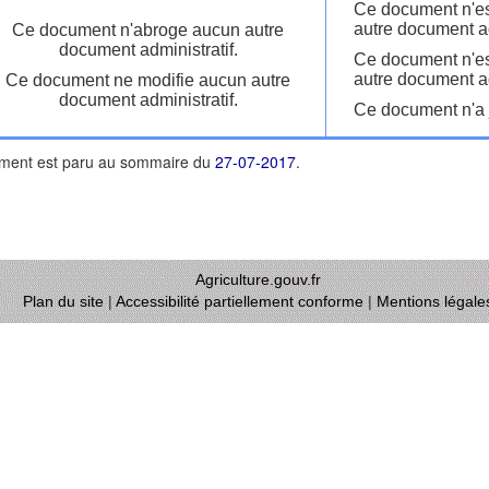
Ce document n'es
autre document ad
Ce document n'abroge aucun autre
document administratif.
Ce document n'es
autre document ad
Ce document ne modifie aucun autre
document administratif.
Ce document n'a j
ment est paru au sommaire du
27-07-2017
.
Agriculture.gouv.fr
Plan du site
|
Accessibilité partiellement conforme
|
Mentions légale