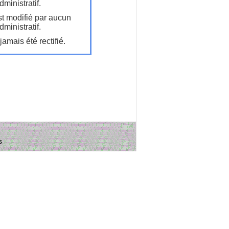
ministratif.
t modifié par aucun
ministratif.
amais été rectifié.
s