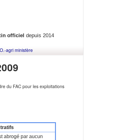
in officiel
depuis 2014
O.-agri ministère
2009
re du FAC pour les exploitations
ratifs
t abrogé par aucun