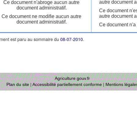
autre document ad
Ce document n'abroge aucun autre
document administratif.
Ce document n'es
autre document ad
Ce document ne modifie aucun autre
document administratif.
Ce document n'a j
ment est paru au sommaire du
08-07-2010
.
Agriculture.gouv.fr
Plan du site
|
Accessibilité partiellement conforme
|
Mentions légale