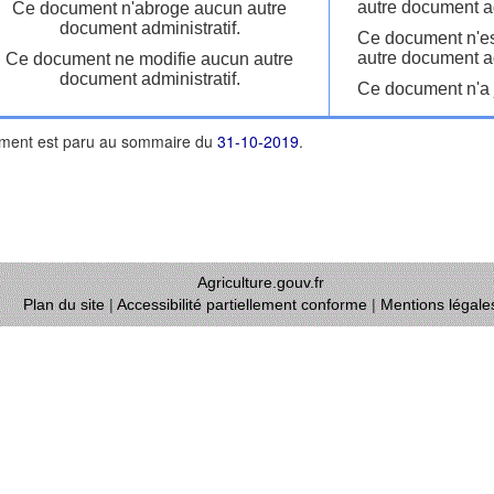
autre document ad
Ce document n'abroge aucun autre
document administratif.
Ce document n'es
autre document ad
Ce document ne modifie aucun autre
document administratif.
Ce document n'a j
ment est paru au sommaire du
31-10-2019
.
Agriculture.gouv.fr
Plan du site
|
Accessibilité partiellement conforme
|
Mentions légale