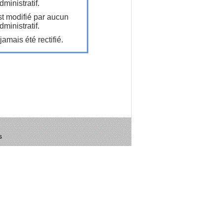
ministratif.
t modifié par aucun
ministratif.
amais été rectifié.
s