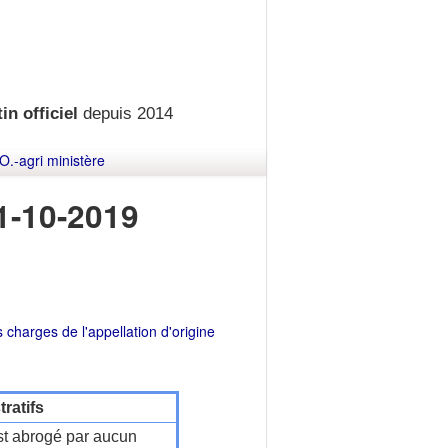
in officiel
depuis 2014
O.-agri ministère
1-10-2019
charges de l'appellation d'origine
ratifs
t abrogé par aucun