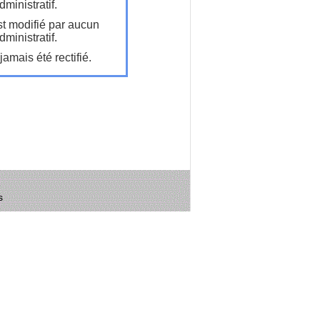
ministratif.
t modifié par aucun
ministratif.
amais été rectifié.
s