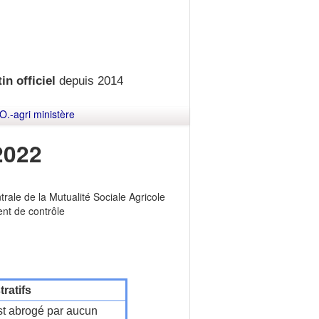
in officiel
depuis 2014
O.-agri ministère
2022
rale de la Mutualité Sociale Agricole
nt de contrôle
ratifs
t abrogé par aucun