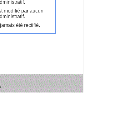
ministratif.
t modifié par aucun
ministratif.
amais été rectifié.
s