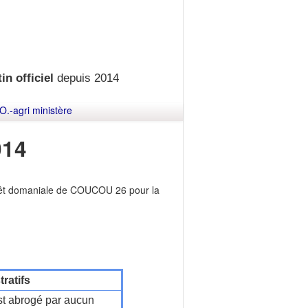
in officiel
depuis 2014
O.-agri ministère
014
rêt domaniale de COUCOU 26 pour la
ratifs
t abrogé par aucun