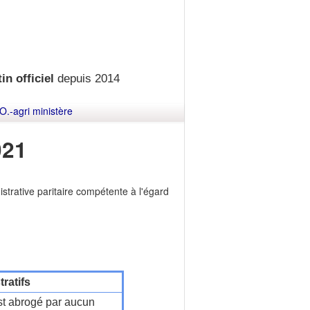
in officiel
depuis 2014
O.-agri ministère
021
trative paritaire compétente à l'égard
ratifs
t abrogé par aucun