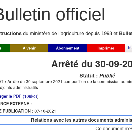
ulletin officiel
structions
du ministère de l’agriculture depuis 1998 et
Bullet
B.
s
A venir
Abonnement
Imprimer
Arrêté du 30-09-2
Statut :
Publié
T :
Arrêté du 30 septembre 2021 composition de la commission adminis
djoints administratifs
rger le PDF (106ko)
)
NCE EXTERNE :
E PUBLICATION :
07-10-2021
Relations avec les autres documents administ
Ce document n'es