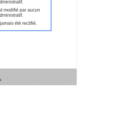
ministratif.
t modifié par aucun
ministratif.
amais été rectifié.
s