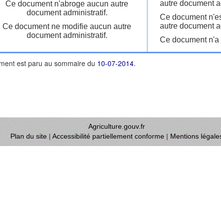
autre document ad
Ce document n'abroge aucun autre
document administratif.
Ce document n'es
autre document ad
Ce document ne modifie aucun autre
document administratif.
Ce document n'a j
ment est paru au sommaire du
10-07-2014
.
Agriculture.gouv.fr
Plan du site
|
Accessibilité partiellement conforme
|
Mentions légale