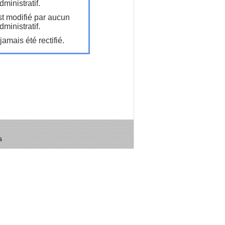
ministratif.
t modifié par aucun
ministratif.
amais été rectifié.
s