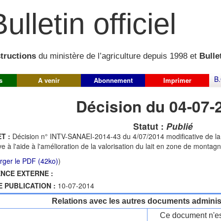
ulletin officiel
structions
du ministère de l’agriculture depuis 1998 et
Bullet
B.
s
A venir
Abonnement
Imprimer
Décision du 04-07-
Statut :
Publié
T :
Décision n° INTV-SANAEI-2014-43 du 4/07/2014 modificative de l
ive à l'aide à l'amélioration de la valorisation du lait en zone de montagn
rger le PDF (42ko)
)
NCE EXTERNE :
E PUBLICATION :
10-07-2014
Relations avec les autres documents administ
Ce document n'es