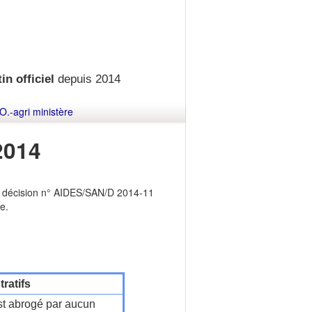
in officiel
depuis 2014
O.-agri ministère
2014
a décision n° AIDES/SAN/D 2014-11
e.
ratifs
t abrogé par aucun