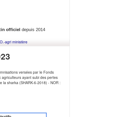
in officiel
depuis 2014
O.-agri ministère
023
demnisations versées par le Fonds
x agriculteurs ayant subi des pertes
 de la sharka (SHARK-6-2018) - NOR :
ratifs