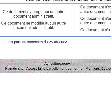
Ce document n'es
autre document ad
Ce document n'abroge aucun autre
document administratif.
Ce document n'es
autre document ad
Ce document ne modifie aucun autre
document administratif.
Ce document n'a j
ment est paru au sommaire du
25-05-2023
.
Agriculture.gouv.fr
Plan du site
|
Accessibilité partiellement conforme
|
Mentions légale