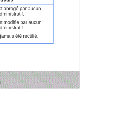
t abrogé par aucun
ministratif.
t modifié par aucun
ministratif.
amais été rectifié.
s