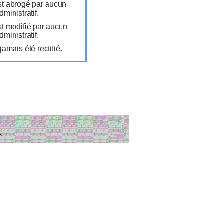
t abrogé par aucun
ministratif.
t modifié par aucun
ministratif.
amais été rectifié.
s