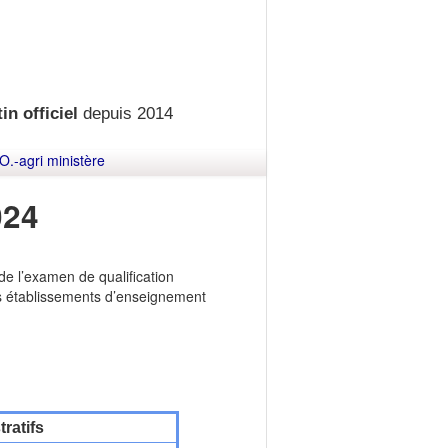
in officiel
depuis 2014
O.-agri ministère
024
de l’examen de qualification
s établissements d’enseignement
ratifs