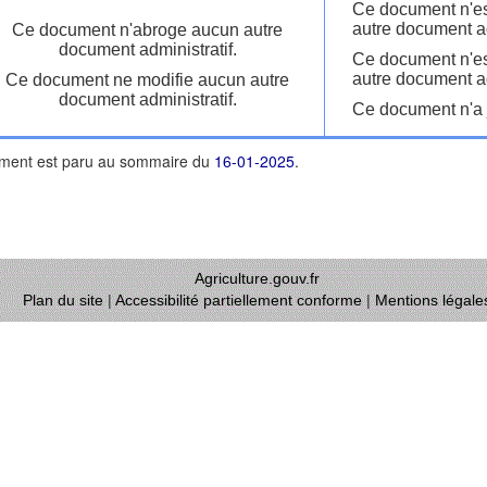
Ce document n'es
autre document ad
Ce document n'abroge aucun autre
document administratif.
Ce document n'es
autre document ad
Ce document ne modifie aucun autre
document administratif.
Ce document n'a j
ment est paru au sommaire du
16-01-2025
.
Agriculture.gouv.fr
Plan du site
|
Accessibilité partiellement conforme
|
Mentions légale