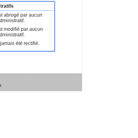
ratifs
t abrogé par aucun
ministratif.
t modifié par aucun
ministratif.
amais été rectifié.
s