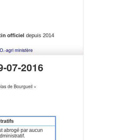
in officiel
depuis 2014
O.-agri ministère
9-07-2016
olas de Bourgueil »
ratifs
t abrogé par aucun
ministratif.