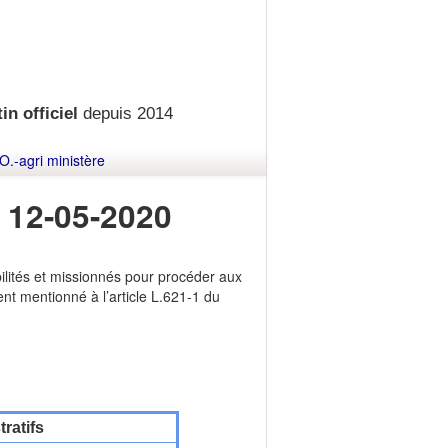
in officiel
depuis 2014
O.-agri ministère
 12-05-2020
ilités et missionnés pour procéder aux
ent mentionné à l’article L.621-1 du
ratifs