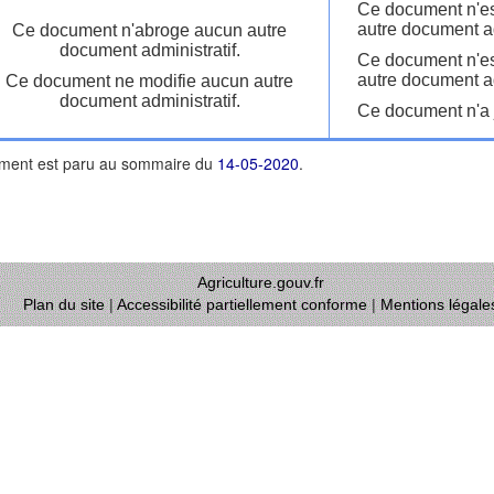
Ce document n'es
autre document ad
Ce document n'abroge aucun autre
document administratif.
Ce document n'es
autre document ad
Ce document ne modifie aucun autre
document administratif.
Ce document n'a j
ment est paru au sommaire du
14-05-2020
.
Agriculture.gouv.fr
Plan du site
|
Accessibilité partiellement conforme
|
Mentions légale