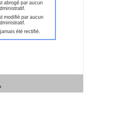
t abrogé par aucun
ministratif.
t modifié par aucun
ministratif.
amais été rectifié.
s