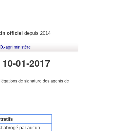
in officiel
depuis 2014
O.-agri ministère
 10-01-2017
légations de signature des agents de
ratifs
t abrogé par aucun