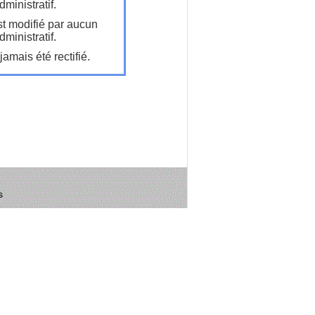
ministratif.
t modifié par aucun
ministratif.
amais été rectifié.
s