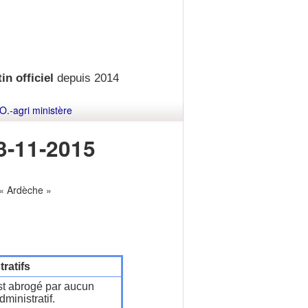
in officiel
depuis 2014
O.-agri ministère
3-11-2015
 « Ardèche »
ratifs
t abrogé par aucun
ministratif.