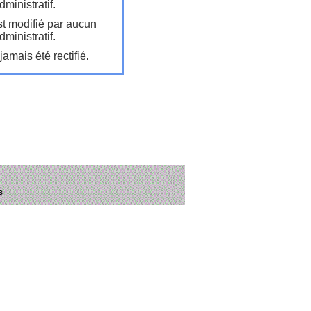
ministratif.
t modifié par aucun
ministratif.
amais été rectifié.
s