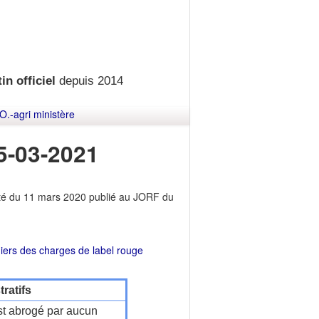
in officiel
depuis 2014
O.-agri ministère
5-03-2021
rêté du 11 mars 2020 publié au JORF du
iers des charges de label rouge
ratifs
t abrogé par aucun