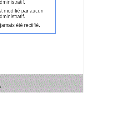
ministratif.
t modifié par aucun
ministratif.
amais été rectifié.
s