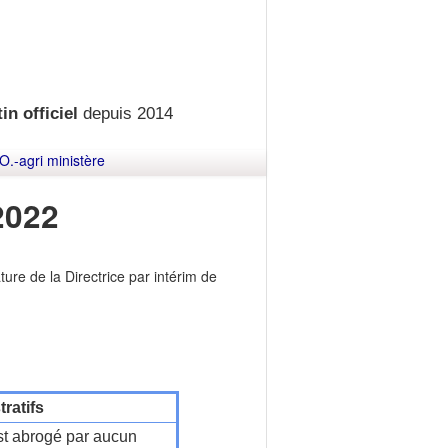
in officiel
depuis 2014
O.-agri ministère
2022
re de la Directrice par intérim de
ratifs
t abrogé par aucun