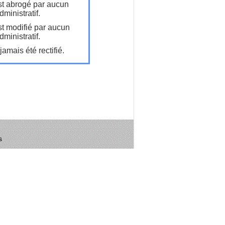
t abrogé par aucun
ministratif.
t modifié par aucun
ministratif.
amais été rectifié.
s