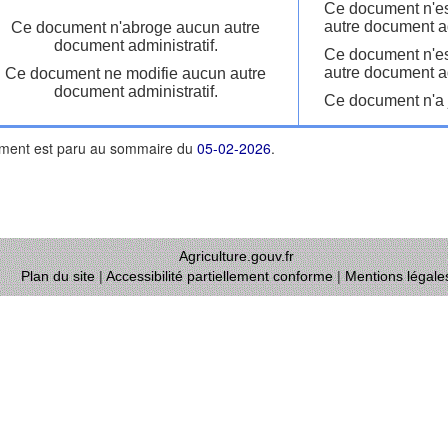
Ce document n'es
autre document ad
Ce document n'abroge aucun autre
document administratif.
Ce document n'es
autre document ad
Ce document ne modifie aucun autre
document administratif.
Ce document n'a j
ment est paru au sommaire du
05-02-2026
.
Agriculture.gouv.fr
Plan du site
|
Accessibilité partiellement conforme
|
Mentions légale