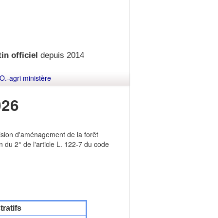
in officiel
depuis 2014
O.-agri ministère
026
ision d'aménagement de la forêt
u 2° de l'article L. 122-7 du code
ratifs